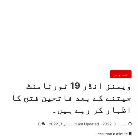
تصاویر
ویمنز انڈر 19 ٹورنامنٹ
جیتنے کے بعد فاتحین فتح کا
اظہار کر رہے ہیں۔
ستمبر 3, 2022
Last Updated: ستمبر 3, 2022
0
Less than a minute