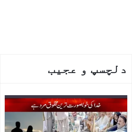
دلچسپ و عجیب