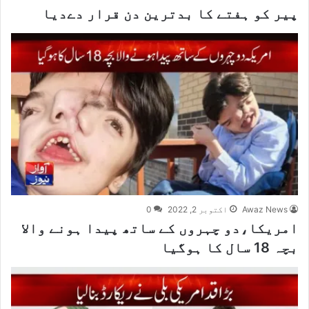
پیر کو ہفتے کا بدترین دن قرار دےدیا
Awaz News
اکتوبر 2, 2022
0
امریکا،دو چہروں کے ساتھ پیدا ہونے والا
بچہ 18 سال کا ہوگیا