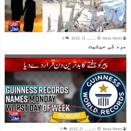
Awaz News
دسمبر 15, 2022
0
‏مرد کی حیثیت
Awaz News
اکتوبر 21, 2022
0