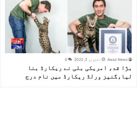
Awaz News
اکتوبر 2, 2022
0
بڑا قد، امریکی بلی نے ریکارڈ بنا
لیا،گنیز ورلڈ ریکارڈ میں نام درج