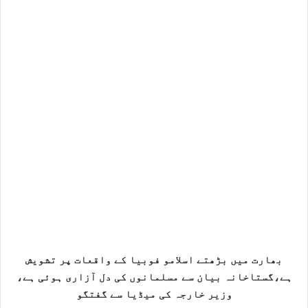
بھارت میں بڑھتے اسلامو فوبیا کے واقعات پر تشویش
ہے،گستاخانہ بیان سے مسلمانوں کی دل آزاری ہوئی ہے،
وزیر خارجہ کی میڈیا سے گفتگو