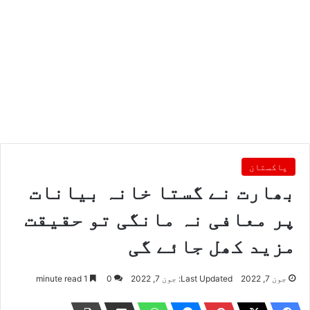
پاکستان
بھارت نے گستا خانہ بیانات
پر معافی نہ مانگی تو حقیقت
مزید کھل جائے گی
جون 7, 2022
Last Updated: جون 7, 2022
0
1 minute read