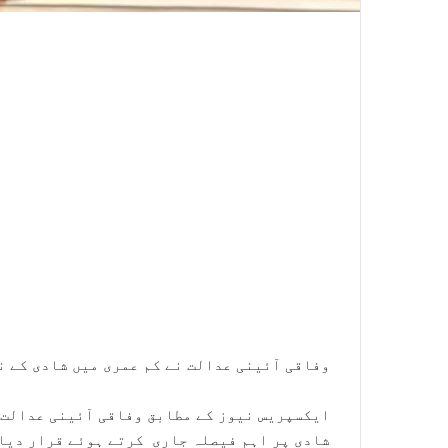
وفاقی آئینی عدالت نے کم عمری میں شادی کے ن
شادی پر اہم فیصلہ جاری کرتے ہوئے قرار دیا 