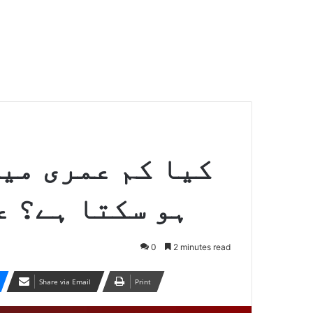
کیا کم عمری میں
ہو سکتا ہے؟ ع
0
2 minutes read
Share via Email
Print