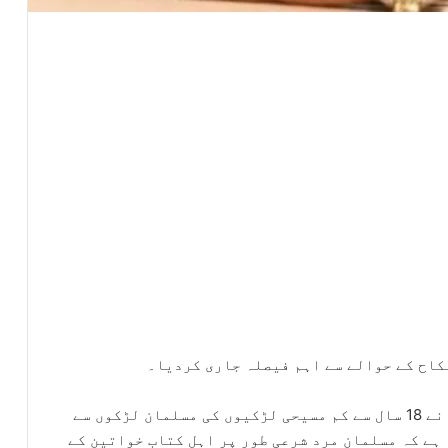
کاح کے حوالے سے اہم فیصلہ جاری کردیا۔
ایکسپریس نیوز کے مطابق وفاقی آئینی عدالت نے 18 سال سے کم مسیحی لڑکیوں کی مسلمان لڑکوں سے
ہے کہ مسلمان مرد شرعی طور پر اہل کتاب خواتین کے