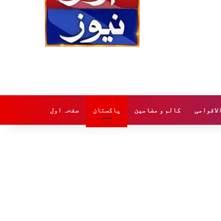
لاقوامی
کالم و مضامین
پاکستان
صفحہ اول