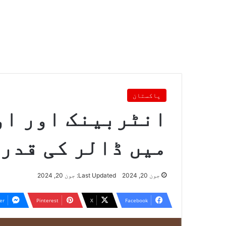
پاکستان
انٹربینک اور او
میں ڈالر کی قدر 
جون 20, 2024
Last Updated: جون 20, 2024
er
Pinterest
X
Facebook