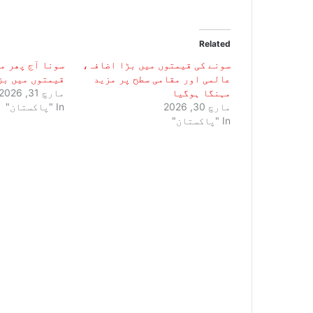
Related
سونے کی قیمتوں میں بڑا اضافہ،
سونا آج پھر م
عالمی اور مقامی سطح پر مزید
قیمتوں میں بڑ
مہنگا ہوگیا
مارچ 31, 2026
مارچ 30, 2026
In "پاکستان"
In "پاکستان"