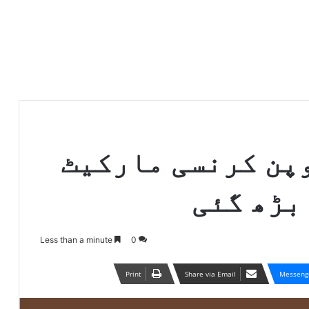
پن کرنسی مارکیٹ
بڑھ گئی
Less than a minute
0
Print
Share via Email
Messeng