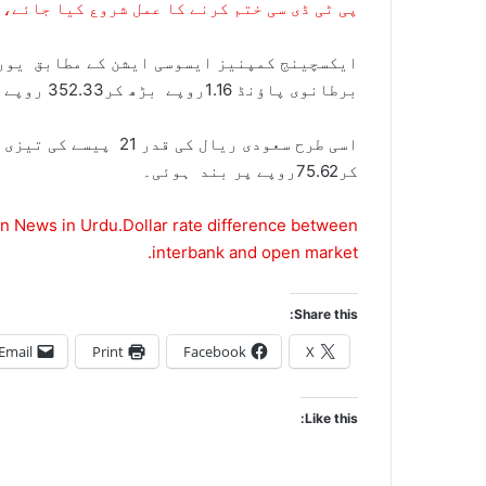
پی ٹی ڈی سی ختم کرنے کا عمل شروع کیا جائے،
برطانوی پاؤنڈ 1.16روپے بڑھ کر352.33 روپے کا ہوگیا۔
کر75.62روپے پر بند ہوئی۔
n News in Urdu.Dollar rate difference between
interbank and open market.
Share this:
Email
Print
Facebook
X
Like this: