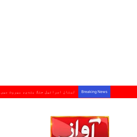
Breaking News
لبنان اسرائیل جنگ بندی، بیروت میں 