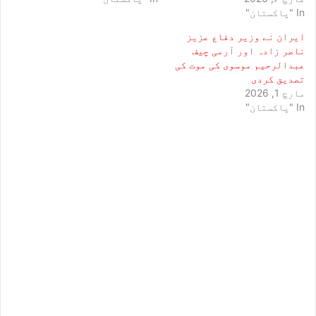
In "پاکستان"
ایران نے وزیر دفاع عزیز
ناصر زادہ اور آرمی چیف
عبدالرحیم موسوی کی موت کی
تصدیق کردی
مارچ 1, 2026
In "پاکستان"