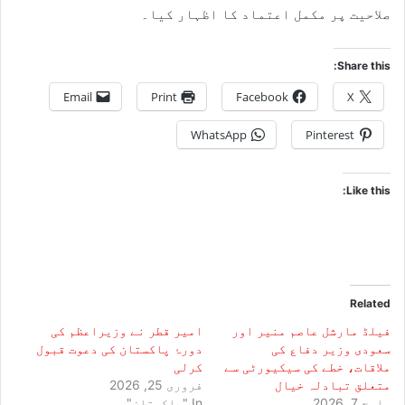
صلاحیت پر مکمل اعتماد کا اظہار کیا۔
Share this:
Email
Print
Facebook
X
WhatsApp
Pinterest
Like this:
Related
فیلڈ مارشل عاصم منیر اور
امیر قطر نے وزیراعظم کی
سعودی وزیر دفاع کی
دورۂ پاکستان کی دعوت قبول
ملاقات، خطے کی سیکیورٹی سے
کرلی
متعلق تبادلہ خیال
فروری 25, 2026
مارچ 7, 2026
In "پاکستان"