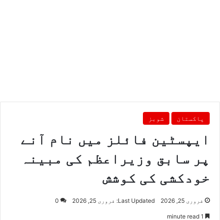
پاکستان
شوبز
ایپسٹین فائلز میں نام آنے
پر سابق وزیراعظم کی مبینہ
خودکشی کی کوشش
فروری 25, 2026
Last Updated: فروری 25, 2026
0
1 minute read