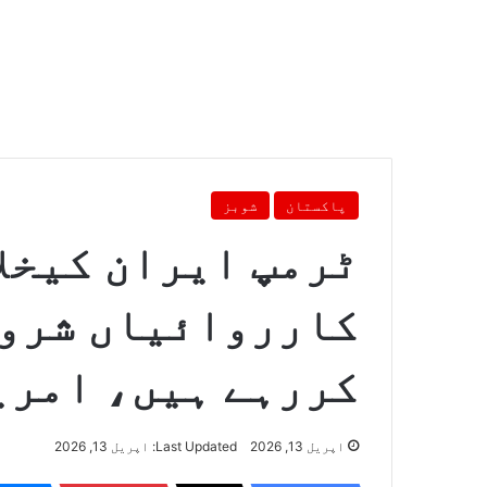
پاکستان
شوبز
ٹرمپ ایران کیخل
کارروائیاں شروع
کررہے ہیں، امری
اپریل 13, 2026
Last Updated: اپریل 13, 2026