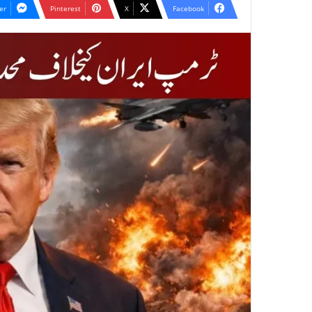
er
Pinterest
X
Facebook