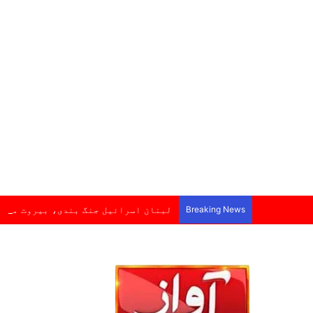
Breaking News
لبنان اسرائیل جنگ بندی، بیروت میں 