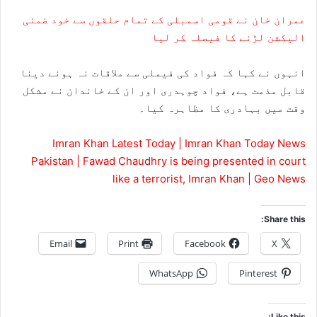
عمران خان نے قومی اسمبلی کے تمام حلقوں سے خود ضمنی
الیکشن لڑنے کا فیصلہ کر لیا
انہوں نے کہا کہ فواد کی فیملی سے ملاقات نہ ہونے دینا
قابل مذمت ہے، فواد چوہدری اور ان کے خاندان نے مشکل
وقت میں بہادری کا مظاہرہ کیا۔
Imran Khan Latest Today | Imran Khan Today News
Pakistan | Fawad Chaudhry is being presented in court
like a terrorist, Imran Khan | Geo News
Share this:
Email
Print
Facebook
X
WhatsApp
Pinterest
Like this: