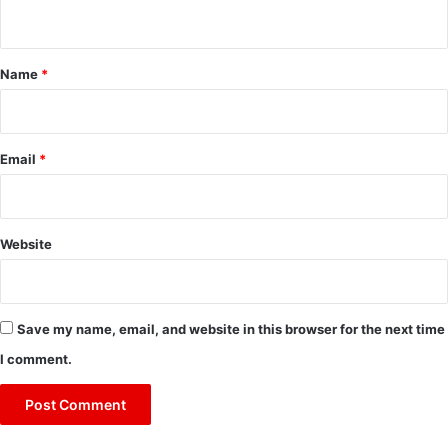
n
t
*
Name
*
Email
*
Website
Save my name, email, and website in this browser for the next time
I comment.