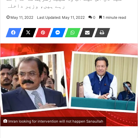
رہے ہیں، وزیر داخلہ
May 11, 2022
Last Updated: May 11, 2022
0
1 minute read
Imran looking for intervention will not happen Sanaullah