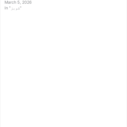
March 5, 2026
In "شوبز"