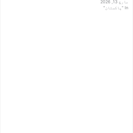
مارچ 13, 2026
In "پاکستان"