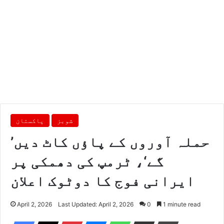
شوبز
پاکستان
’حملہ آوروں کے پاؤں کاٹ دیں
گے‘، ٹرمپ کی دھمکی پر
ایرانی فوج کا دوٹوک اعلان
April 2, 2026
Last Updated: April 2, 2026
0
1 minute read