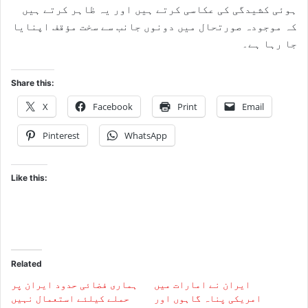
ہوئی کشیدگی کی عکاسی کرتے ہیں اور یہ ظاہر کرتے ہیں
کہ موجودہ صورتحال میں دونوں جانب سے سخت مؤقف اپنایا
جا رہا ہے۔
Share this:
X
Facebook
Print
Email
Pinterest
WhatsApp
Like this:
Related
ایران نے امارات میں
ہماری فضائی حدود ایران پر
امریکی پناہ گاہوں اور
حملے کیلئے استعمال نہیں