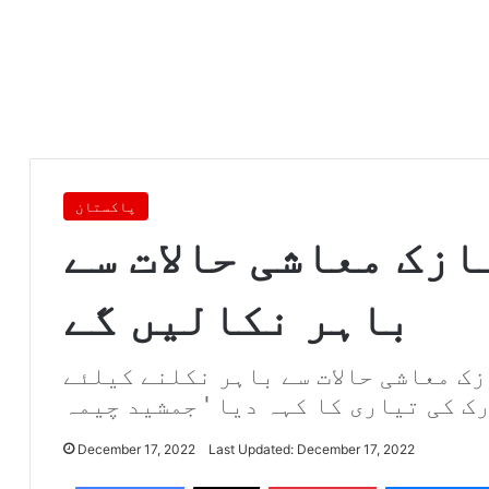
پاکستان
ازک معاشی حالات سے
باہر نکالیں گے
زک معاشی حالات سے باہر نکلنے کیلئے
ک کی تیاری کا کہہ دیا ' جمشید چیمہ
December 17, 2022
Last Updated: December 17, 2022