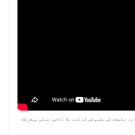
ور معیشت کی مضبوطی کے لئے بلا تاخیر عملی پیشرفت