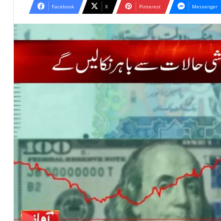
Facebook
X
Pinterest
Messenger