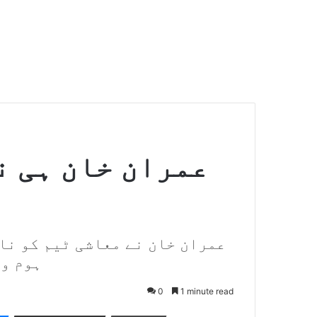
عمران خان ہی ن
عمران خان نے معاشی ٹیم کو نا
ہوم ور
0
1 minute read