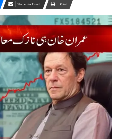
Share via Email
Print