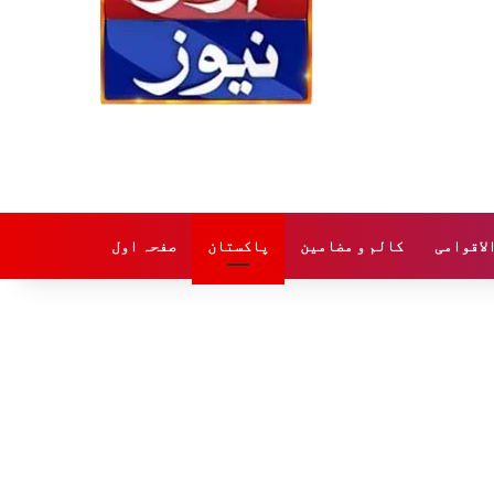
لاقوامی
کالم و مضامین
پاکستان
صفحہ اول