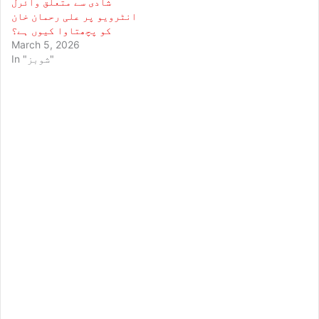
شادی سے متعلق وائرل
انٹرویو پر علی رحمان خان
کو پچھتاوا کیوں ہے؟
March 5, 2026
In "شوبز"