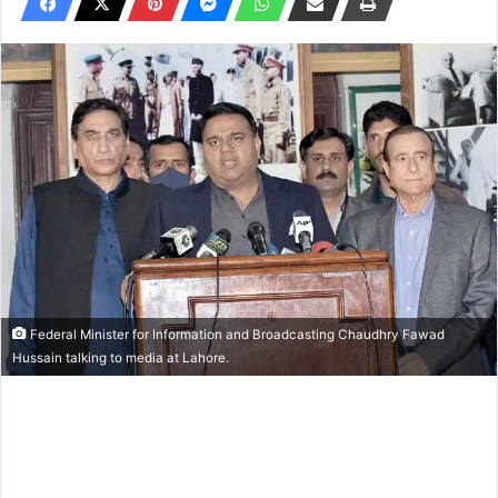
Federal Minister for Information and Broadcasting Chaudhry Fawad
Hussain talking to media at Lahore.