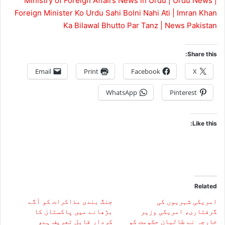
Ministry of Foreign Affairs News in Urdu | Urdu News |
Foreign Minister Ko Urdu Sahi Bolni Nahi Ati | Imran Khan
Ka Bilawal Bhutto Par Tanz | News Pakistan
Share this:
Email
Print
Facebook
X
WhatsApp
Pinterest
Like this:
Related
امریکی شہریوں کی
جنگ بندی مذاکرات کو آگے
گرفتاری، امریکی وزیر
بڑھانے میں پاکستان کا
خارجہ نے طالبان حکومت کو
کردار قابلِ تعریف ہے،