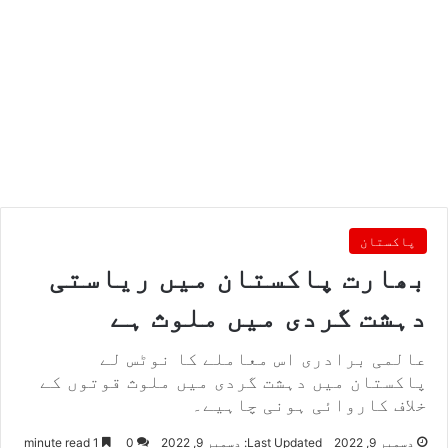
پاکستان
بھارت پاکستان میں ریاستی
دہشت گردی میں ملوث ہے
عالمی برادری اس معاملے کا نوٹس لے
پاکستان میں دہشت گردی میں ملوث قوتوں کے
خلاف کاروائی ہونی چاہیے۔
دسمبر 9, 2022
Last Updated: دسمبر 9, 2022
0
1 minute read