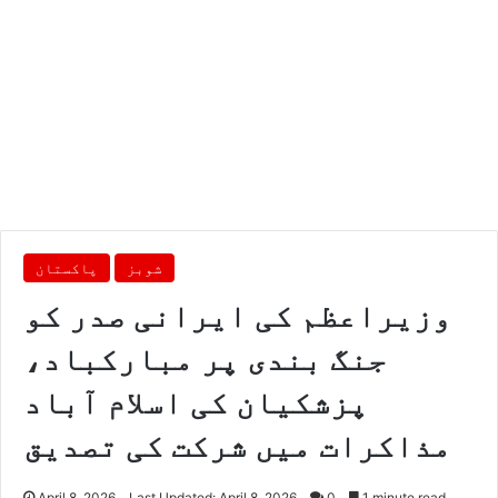
شوبز
پاکستان
وزیراعظم کی ایرانی صدر کو
جنگ بندی پر مبارکباد،
پزشکیان کی اسلام آباد
مذاکرات میں شرکت کی تصدیق
April 8, 2026
Last Updated: April 8, 2026
0
1 minute read