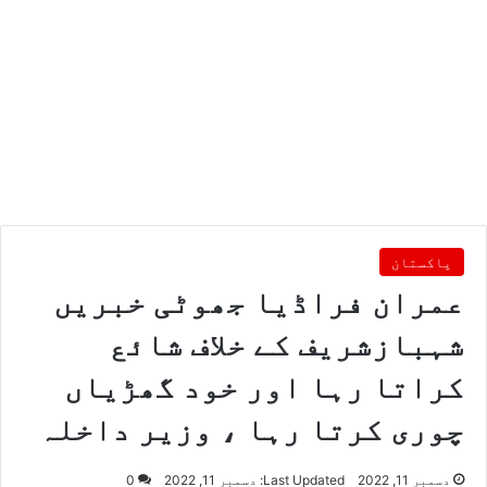
پاکستان
عمران فراڈیا جھوٹی خبریں
شہبازشریف کے خلاف شائع
کراتا رہا اور خود گھڑیاں
چوری کرتا رہا ، وزیر داخلہ
دسمبر 11, 2022
Last Updated: دسمبر 11, 2022
0