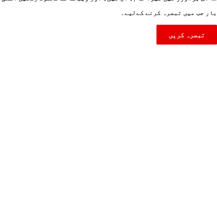
بار جب میں تبصرہ کرنے کےلیے۔