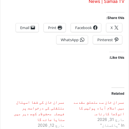
News | Samaa TV
Share this:
Email
Print
Facebook
X
WhatsApp
Pinterest
Like this:
Related
عمران خان سے متعلق مقدمے
عمران خان کی شفا اسپتال
میں اسلام آباد پولیس کا
منتقلی کی درخواست پر
انوکھا کارنامہ
فیصلہ محفوظ، کچھ دیر میں
مارچ 31, 2026
سنایا جائے گا
In "پاکستان"
مارچ 12, 2026