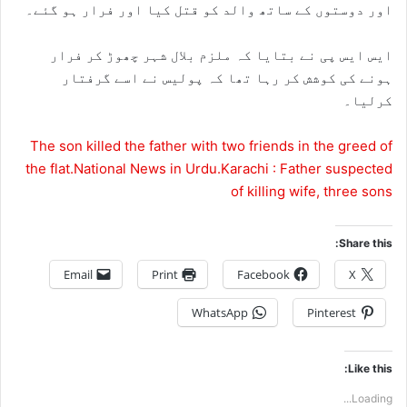
اور دوستوں کے ساتھ والد کو قتل کیا اور فرار ہو گئے۔
ایس ایس پی نے بتایا کہ ملزم بلال شہر چھوڑ کر فرار
ہونے کی کوشش کر رہا تھا کہ پولیس نے اسے گرفتار
کرلیا۔
The son killed the father with two friends in the greed of
the flat.National News in Urdu.Karachi : Father suspected
of killing wife, three sons
Share this:
Email
Print
Facebook
X
WhatsApp
Pinterest
Like this:
Loading...