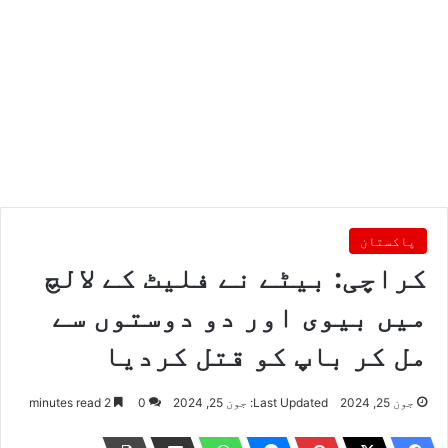
پاکستان
کراچی: بیٹے نے فلیٹ کے لالچ
میں بیوی اور دو دوستوں سے
مل کر باپ کو قتل کردیا
جون 25, 2024
Last Updated: جون 25, 2024
0
2 minutes read