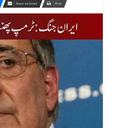
Share via Email
Print