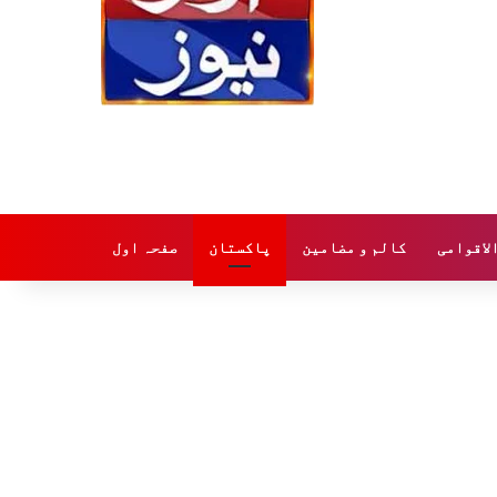
لاقوامی
کالم و مضامین
پاکستان
صفحہ اول