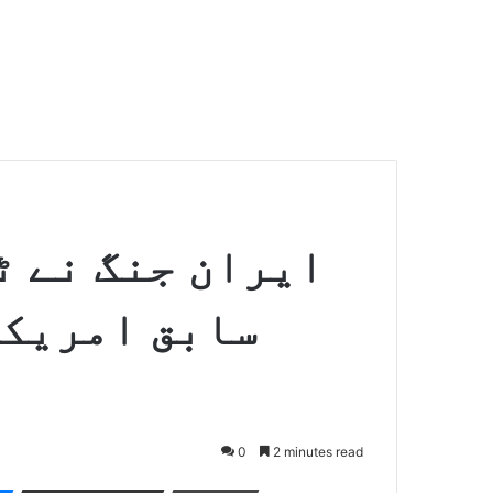
ایران جنگ نے ٹ
سابق امریکی
0
2 minutes read