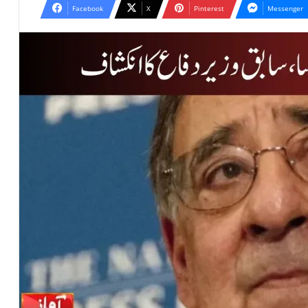
Facebook
X
Pinterest
Messenger