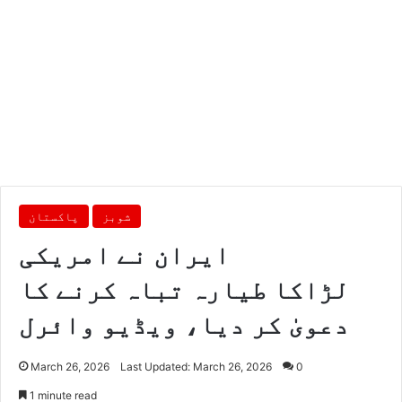
شوبز
پاکستان
ایران نے امریکی
لڑاکا طیارہ تباہ کرنے کا
دعویٰ کر دیا، ویڈیو وائرل
March 26, 2026
Last Updated: March 26, 2026
0
1 minute read