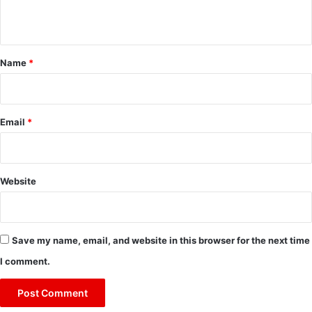
n
t
*
Name
*
Email
*
Website
Save my name, email, and website in this browser for the next time
I comment.