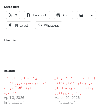
Share this:
X
Facebook
Print
Email
Pinterest
WhatsApp
Like this:
Related
ایران کا امریکا کے جنگی
ایران کا جنگ میں امریکا
طیارے ایف 35 کو نشانہ
کے دوسرے جدید ترین لڑاکا
بنانے کا دعویٰ، حملے کی
طیارے F-35 کو تباہ کرنے
ویڈیو بھی وائرل
کا دعویٰ
April 3, 2026
March 20, 2026
In "پاکستان"
In "پاکستان"