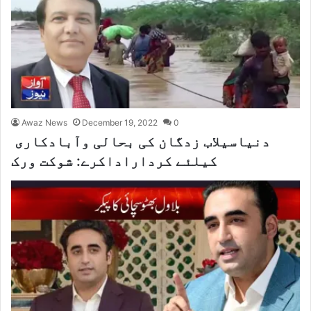
Awaz News
December 19, 2022
0
دنیاسیلاب زدگان کی بحالی وآبادکاری
کیلئے کرداراداکرے: شوکت ورک