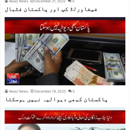
Awaz News
December 21, 2022
0
فیفاورلڈ کپ اور پاکستان فٹبال
Awaz News
December 19, 2022
0
پاکستان کبھی دیوالیہ نہیں ہوسکتا