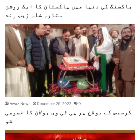
باکسنگ کی دنیا میں پاکستان کا ایک روشن
ستارہ شاہ زیب رند
Awaz News
December 29, 2022
0
کرسمس کے موقع پر پی ٹی وی بولان کا خصوصی
شو