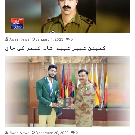
Awaz News
January 4, 2023
0
کیپٹن شبیر شہید‘ شاہ کبیر کی جان
Awaz News
December 29, 2022
0