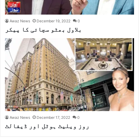
Awaz News
December 19, 2022
0
بلاول بھٹو سچائی کا پیکر
Awaz News
December 17, 2022
0
روز ویلیٹ ہوٹل اور ڈیفالٹ