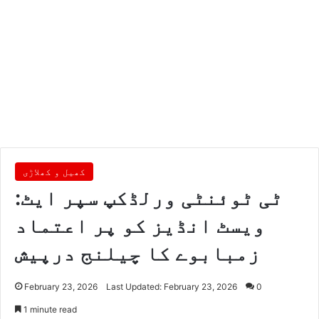
کھیل و کھلاڑی
ٹی ٹوئنٹی ورلڈکپ سپر ایٹ:
ویسٹ انڈیز کو پر اعتماد
زمبابوے کا چیلنج درپیش
February 23, 2026
Last Updated: February 23, 2026
0
1 minute read