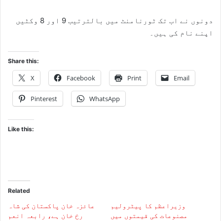
دونوں نے اب تک ٹورنامنٹ میں بالترتیب 9 اور 8 وکٹیں
اپنے نام کی ہیں۔
Share this:
X
Facebook
Print
Email
Pinterest
WhatsApp
Like this:
Related
وزیراعظم کا پیٹرولیم
عائزہ خان پاکستان کی شاہ
مصنوعات کی قیمتوں میں
رخ خان ہے، رابعہ انعم