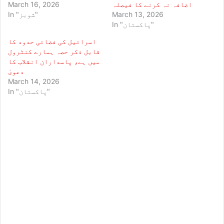
اضافہ نہ کرنے کا فیصلہ
March 16, 2026
March 13, 2026
In "شوبز"
In "پاکستان"
اسرائیل کی فضائی حدود کا
قابل ذکر حصہ ہمارے کنٹرول
میں ہے، پاسداران انقلاب کا
دعویٰ
March 14, 2026
In "پاکستان"