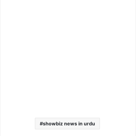
showbiz news in urdu