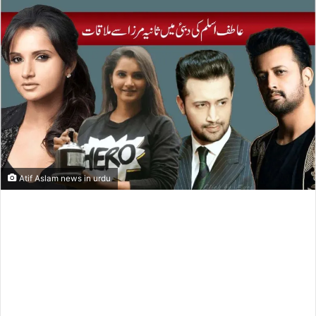
Atif Aslam news in urdu