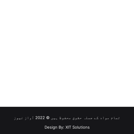
تمام مواد کے جملہ حقوق محفوظ ہیں © 2022 آواز نیوز
Design By: XIT Solutions