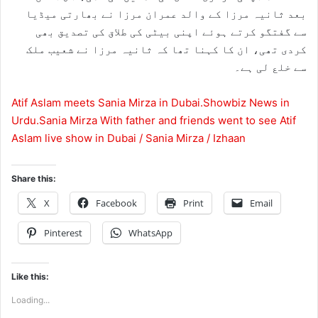
بعد ثانیہ مرزا کے والد عمران مرزا نے بھارتی میڈیا
سے گفتگو کرتے ہوئے اپنی بیٹی کی طلاق کی تصدیق بھی
کردی تھی، ان کا کہنا تھا کہ ثانیہ مرزا نے شعیب ملک
سے خلع لی ہے۔
Atif Aslam meets Sania Mirza in Dubai.Showbiz News in
Urdu.Sania Mirza With father and friends went to see Atif
Aslam live show in Dubai / Sania Mirza / Izhaan
Share this:
X
Facebook
Print
Email
Pinterest
WhatsApp
Like this:
Loading...