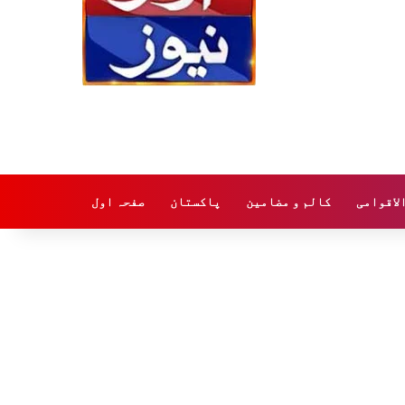
لاقوامی
کالم و مضامین
پاکستان
صفحہ اول