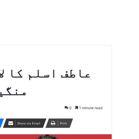
عاطف اسلم کا ل
منگی
0
1 minute read
Share via Email
Print