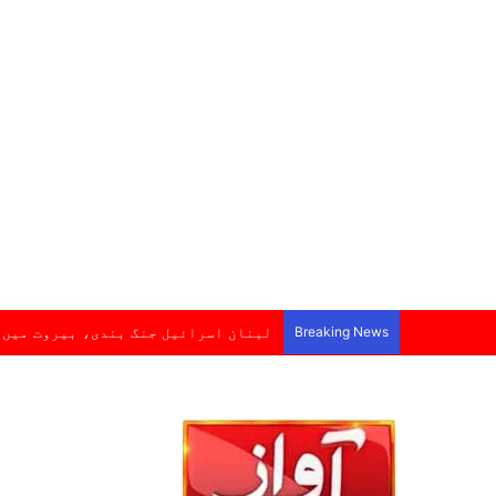
Breaking News
لبنان اسرائیل جنگ بندی، بیروت میں 