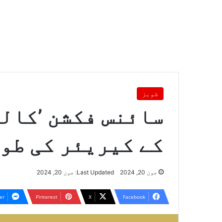
شوبز
کے کیریئر کی طوی
جون 20, 2024
Last Updated: جون 20, 2024
er
Pinterest
X
Facebook