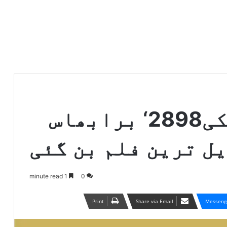
سائنس فکشن ’کالکی2898‘ برابھاس
ل ترین فلم بن گئی
1 minute read
0
Print
Share via Email
Messeng