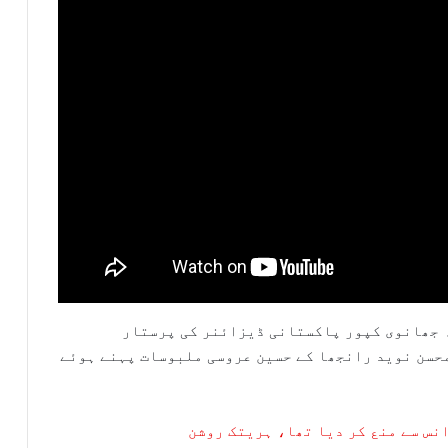
ہ جھانوی کپور پاکستانی ڈیزائنر کی پرستار
حسن نوید رانجھا کے حسین عروسی ملبوسات پہنے ہوئے
انس سے منع کر دیا تھا، ہریتک روشن