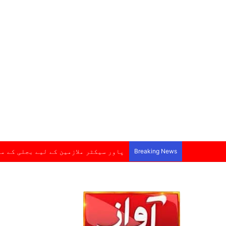
Breaking News
پاور سیکٹر ملازمین کے لیے بجلی کے م