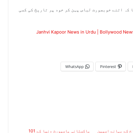
 کہ اتنے خوبصورت لباس پہن کر خود پر تاریخ کی کسی
Janhvi Kapoor News in Urdu | Bollywood News
WhatsApp
Pinterest
ح کے بہانے اسپین
پاکستانی پاسپورٹ دنیا کے 101