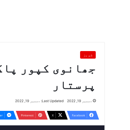
شوبز
جھانوی کپور پاک
پرستار
دسمبر 19, 2022
Last Updated: دسمبر 19, 2022
er
Pinterest
X
Facebook