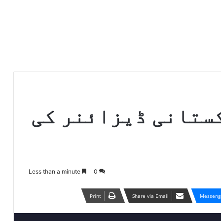
ستانی ڈیزائنر کی
Less than a minute
0
Print
Share via Email
Messeng