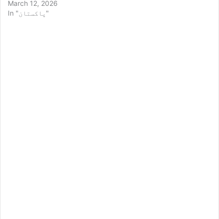
March 12, 2026
In "پاکستان"