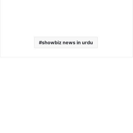
showbiz news in urdu