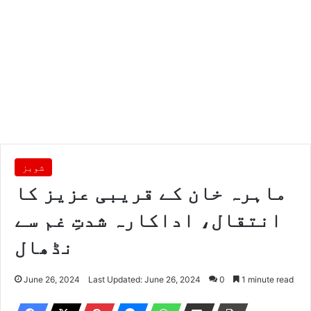
شوبز
ماہرہ خان کے قریبی عزیز کا
انتقال، اداکارہ شدتِ غم سے
نڈھال
June 26, 2024
Last Updated: June 26, 2024
0
1 minute read