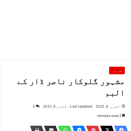
شوبز
مشہور گلوکار ناصر ڈار کے
البم
اکتوبر 9, 2022
Last Updated: اکتوبر 9, 2022
0
2 minutes read