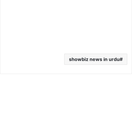
showbiz news in urdu