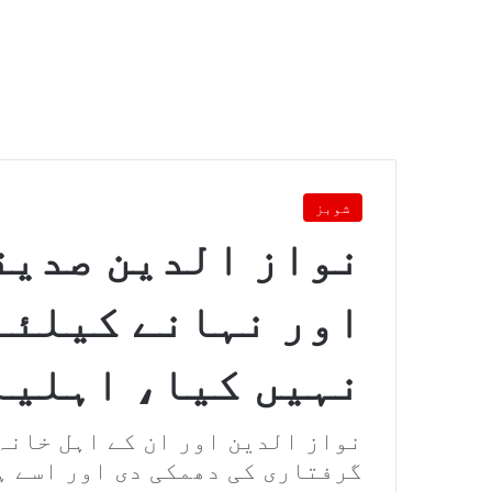
شوبز
نواز الدین صدیق
اور نہانے کیلئے
نہیں کیا، اہلیہ
نواز الدین اور ان کے اہل خانہ
گرفتاری کی دھمکی دی اور اسے ہ