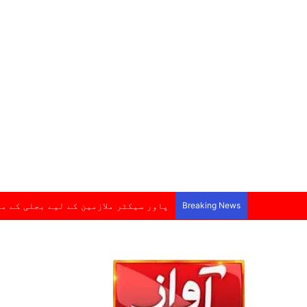
Breaking News
پاور سیکٹر ملازمین کے لیے بجلی کے م