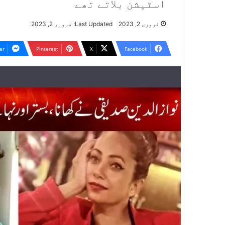
اسٹیشن بلاتے تھے
فروری 2, 2023
Last Updated: فروری 2, 2023
er
Pinterest
X
Facebook