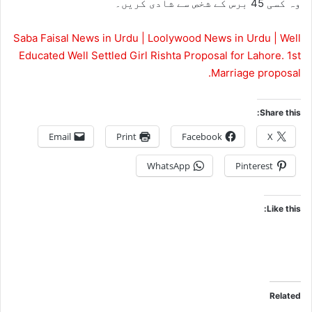
وہ کسی 45 برس کے شخص سے شادی کریں۔
Saba Faisal News in Urdu | Loolywood News in Urdu
| Well
Educated Well Settled Girl Rishta Proposal for Lahore. 1st
Marriage proposal.
Share this:
Email
Print
Facebook
X
WhatsApp
Pinterest
Like this:
Related