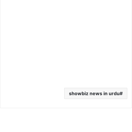
showbiz news in urdu