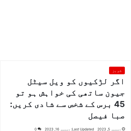
شوبز
اگر لڑکیوں کو ویل سیٹل
جیون ساتھی کی خواہش ہو تو
45 برس کے شخص سے شادی کریں:
صبا فیصل
دسمبر 5, 2023
Last Updated: دسمبر 16, 2023
0