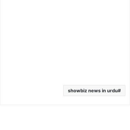
showbiz news in urdu