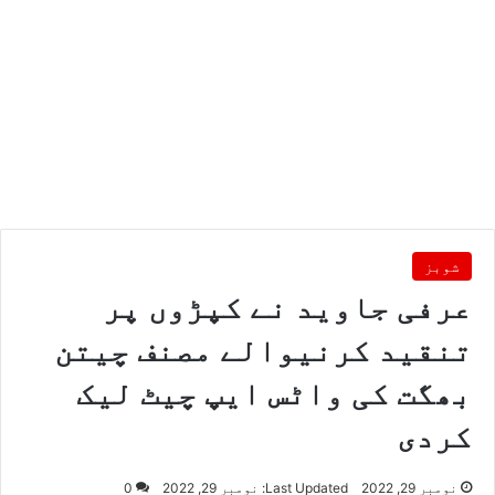
شوبز
عرفی جاوید نے کپڑوں پر
تنقید کرنیوالے مصنف چیتن
بھگت کی واٹس ایپ چیٹ لیک
کردی
نومبر 29, 2022
Last Updated: نومبر 29, 2022
0