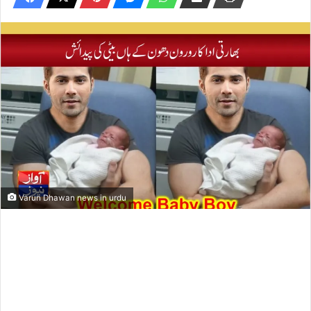
Varun Dhawan news in urdu