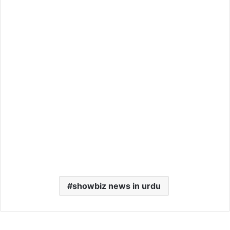
showbiz news in urdu