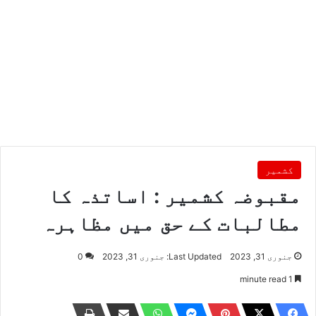
کشمیر
مقبوضہ کشمیر : اساتذہ کا
مطالبات کے حق میں مظاہرہ
جنوری 31, 2023
Last Updated: جنوری 31, 2023
0
1 minute read