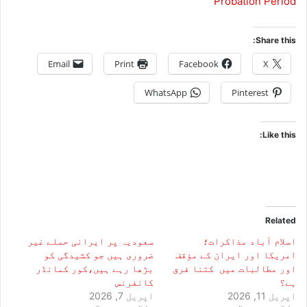
Probation Period
Share this:
Email
Print
Facebook
X
WhatsApp
Pinterest
Like this:
Related
اسلام آباد مذاکرات؛
سعودیہ پر ایرانی حملے غیر
امریکا اور ایران کے مؤقف
ضروری ہیں جو کشیدگی کو
اور مطالبات میں کتنا فرق
بڑھا رہے ہیں،کور کمانڈر
ہے؟
کانفرنس
اپریل 11, 2026
اپریل 7, 2026