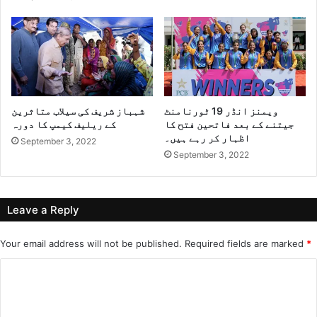
ویمنز انڈر 19 ٹورنامنٹ
شہباز شریف کی سیلاب متاثرین
جیتنے کے بعد فاتحین فتح کا
کے ریلیف کیمپ کا دورہ
اظہار کر رہے ہیں۔
September 3, 2022
September 3, 2022
Leave a Reply
Your email address will not be published.
Required fields are marked
*
C
o
m