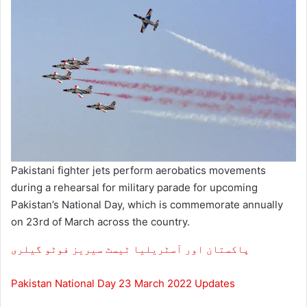
Pakistani fighter jets perform aerobatics movements
during a rehearsal for military parade for upcoming
Pakistan’s National Day, which is commemorate annually
on 23rd of March across the country.
پاکستان اور آسٹریلیا ٹیسٹ سیریز فوٹو گیلری
Pakistan National Day 23 March 2022 Updates