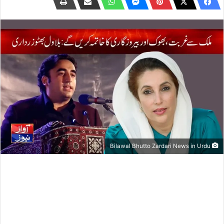
Bilawal Bhutto Zardari News in Urdu