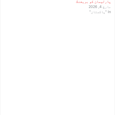
پارلیمان کو بریفنگ
مارچ 4, 2026
In "پاکستان"