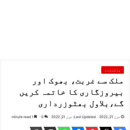
پاکستان
ملک سے غربت، بھوک اور
بیروزگاری کا خاتمہ کریں
گے،بلاول بھٹوزرداری
جون 21, 2022
Last Updated: جون 21, 2022
0
1 minute read