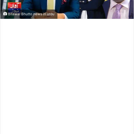
Bilawal Bhutto news in urdu