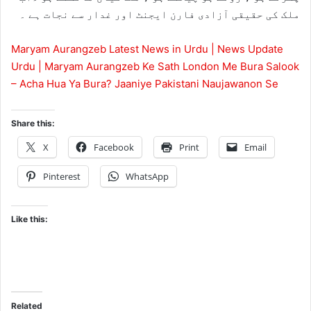
ملک کی حقیقی آزادی فارن ایجنٹ اور غدار سے نجات ہے ۔
Maryam Aurangzeb Latest News in Urdu | News Update
Urdu | Maryam Aurangzeb Ke Sath London Me Bura Salook
– Acha Hua Ya Bura? Jaaniye Pakistani Naujawanon Se
Share this:
X
Facebook
Print
Email
Pinterest
WhatsApp
Like this:
Related