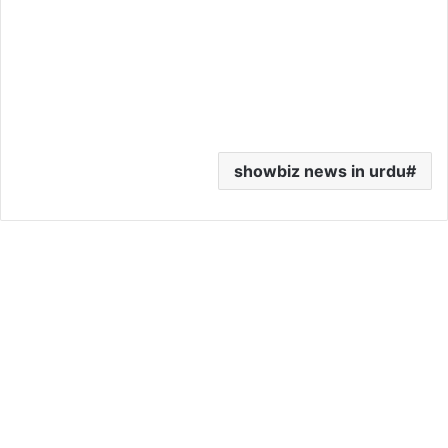
showbiz news in urdu