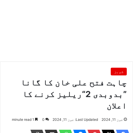
شوبز
چاہت فتح علی خان کا گانا
”بدوبدی 2“ریلیز کرنے کا
اعلان
جون 11, 2024
Last Updated: جون 11, 2024
0
1 minute read