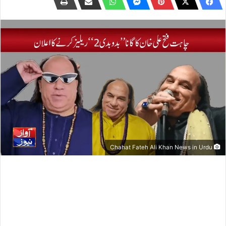
Chahat Fateh Ali Khan News in Urdu