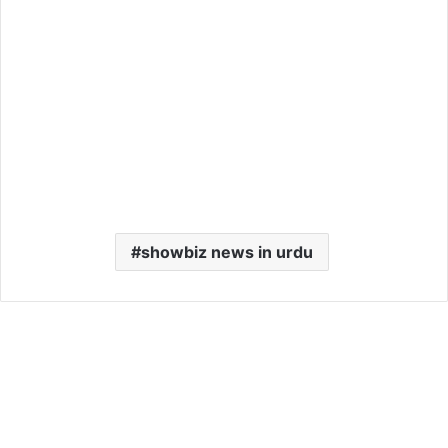
showbiz news in urdu