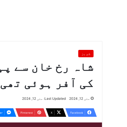
شوبز
شاہ رخ خان سے پہ
کی آفر ہوئی تھی
مئی 12, 2024
Last Updated: مئی 12, 2024
er
Pinterest
X
Facebook