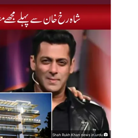
Shah Rukh Khan news in urdu