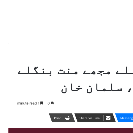
لے مجھے منت بنگلے
، سلمان خان
1 minute read
0
Print
Share via Email
Messeng