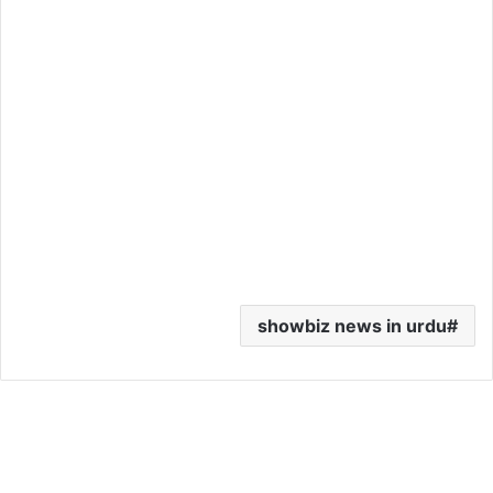
showbiz news in urdu