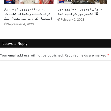
بھارتی فوجیوں نے جنوری میں
بھارت کشمیریوں کو خاموش
10 کشمیریوں کو شہید کیا
کرنے کیلئے وحشیانہ تشدد کا
استعمال کر رہا ہے: مشعال ملک
February 2, 2023
September 4, 2023
Leave a Reply
Your email address will not be published.
Required fields are marked
*
C
o
m
m
e
n
t