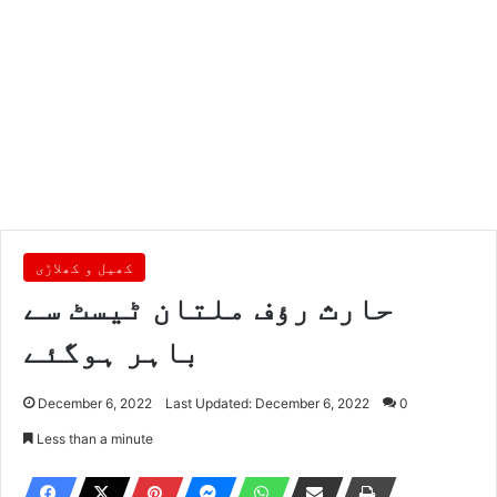
کھیل و کھلاڑی
حارث رﺅف ملتان ٹیسٹ سے
باہر ہوگئے
December 6, 2022
Last Updated: December 6, 2022
0
Less than a minute