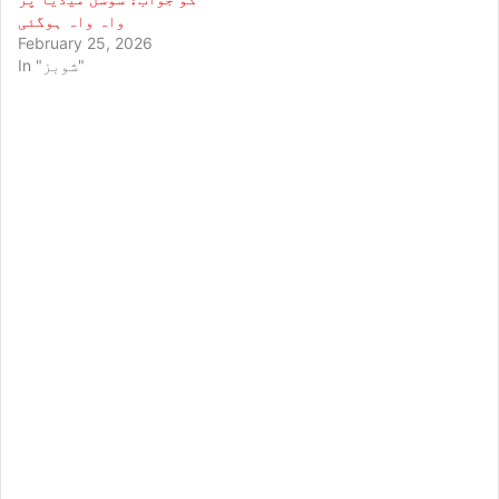
واہ واہ ہوگئی
February 25, 2026
In "شوبز"