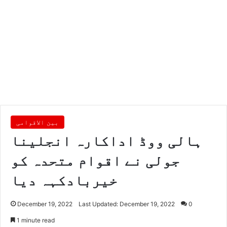
بین الاقوامی
ہالی ووڈ اداکارہ انجلینا
جولی نے اقوام متحدہ کو
خیربادکہہ دیا
December 19, 2022
Last Updated: December 19, 2022
0
1 minute read