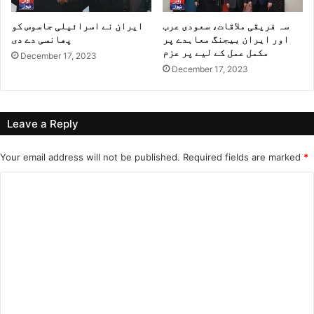
سہ فریقی ملاقات، سعودی عرب
ایران نے اسرائیلی جاسوس کو
اور ایران بیجنگ معاہدے پر
پھانسی دے دی
مکمل عمل کے لیے پر عزم
December 17, 2023
December 17, 2023
Leave a Reply
Your email address will not be published.
Required fields are marked
*
C
o
m
m
e
n
t