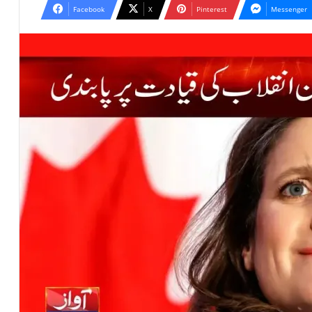
Facebook
X
Pinterest
Messenger