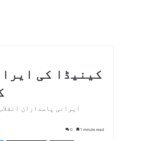
کینیڈا کی ایران
ک
0
1 minute read