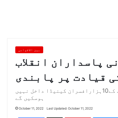
بین الاقوامی
ی پاسداران انقلاب
ی قیادت پر پابندی
ایرانی پاسداران انقلاب کے10ہزارافسران کینیڈا داخل نہیں
ہوسکیں گے
October 11, 2022
Last Updated: October 11, 2022