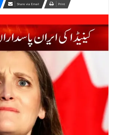
Share via Email
Print