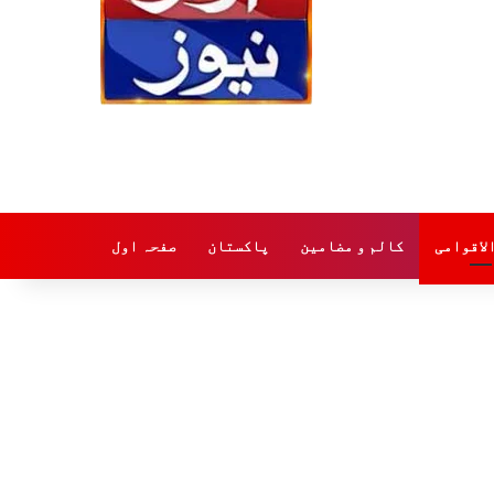
لاقوامی
کالم و مضامین
پاکستان
صفحہ اول