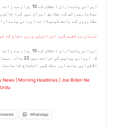
ایرانی پاسداران انقلا
میڈیارپورٹس کے مطابق ایران میں کرد خاتون ک
مظاہروں کے باعث کینیڈا نے ایرانی پاسداران
لبنان سے کشیدگی، اسرائیلی وزیر دفاع کا فوج
ایرانی پاسداران انقل
کہ ایرانی پولیس ک
الاقوامی مذمت اور ملک گیر احتجاج کا سامنا 
u News | Morning Headlines | Joe Biden Ne
 Urdu
interest
WhatsApp