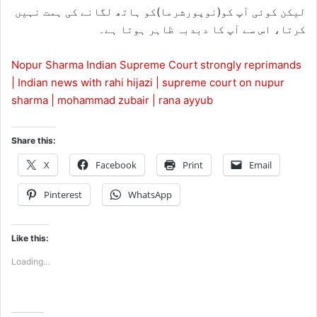
لیکن کوئی آپ کو(نوپورشرما)کو ہاتھ لگانے کی ہمت نہیں
کرتا، اس سے آپ کا دبدبہ ظاہر ہوتا ہے۔
Nopur Sharma Indian Supreme Court strongly reprimands
| Indian news with rahi hijazi | supreme court on nupur
sharma | mohammad zubair | rana ayyub
Share this:
X
Facebook
Print
Email
Pinterest
WhatsApp
Like this:
Loading...