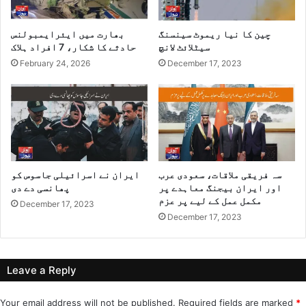
چین کا نیا ریموٹ سینسنگ
بھارت میں ایئرایمبولنس
سیٹلائٹ لانچ
حادثے کا شکار، 7 افراد ہلاک
February 24, 2026
December 17, 2023
سہ فریقی ملاقات، سعودی عرب
ایران نے اسرائیلی جاسوس کو
اور ایران بیجنگ معاہدے پر
پھانسی دے دی
مکمل عمل کے لیے پر عزم
December 17, 2023
December 17, 2023
Leave a Reply
Your email address will not be published.
Required fields are marked
*