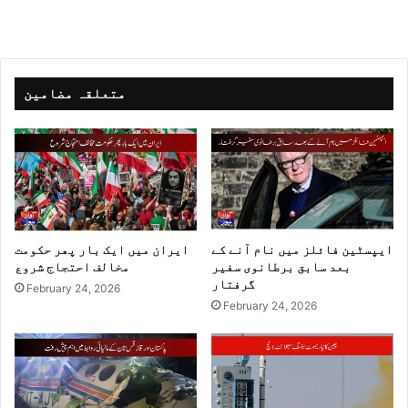
متعلقہ مضامین
ایپسٹین فائلز میں نام آنے کے
ایران میں ایک بار پھر حکومت
بعد سابق برطانوی سفیر
مخالف احتجاج شروع
گرفتار
February 24, 2026
February 24, 2026