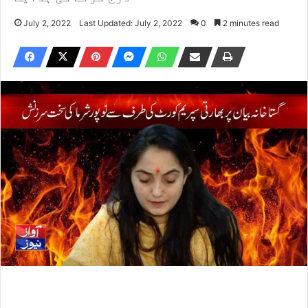
July 2, 2022
Last Updated: July 2, 2022
0
2 minutes read